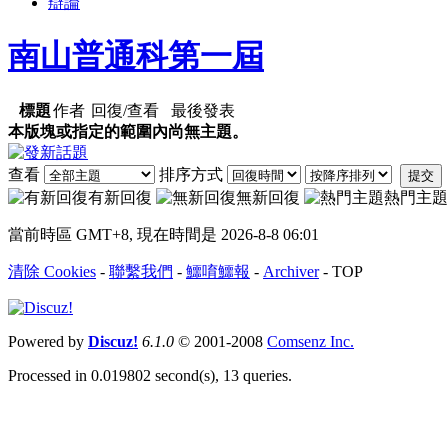
辯論
南山普通科第一屆
標題
作者
回復/查看
最後發表
本版塊或指定的範圍內尚無主題。
查看
排序方式
提交
有新回復
無新回復
熱門主題
當前時區 GMT+8, 現在時間是 2026-8-8 06:01
清除 Cookies
-
聯繫我們
-
鱷唷鱷報
-
Archiver
-
TOP
Powered by
Discuz!
6.1.0
© 2001-2008
Comsenz Inc.
Processed in 0.019802 second(s), 13 queries.