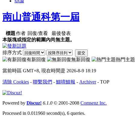
辯論
南山普通科第一屆
標題
作者
回復/查看
最後發表
本版塊或指定的範圍內尚無主題。
排序方式
提交
有新回復
無新回復
熱門主題
當前時區 GMT+8, 現在時間是 2026-8-9 18:19
清除 Cookies
-
聯繫我們
-
鱷唷鱷報
-
Archiver
-
TOP
Powered by
Discuz!
6.1.0
© 2001-2008
Comsenz Inc.
Processed in 0.011960 second(s), 6 queries.