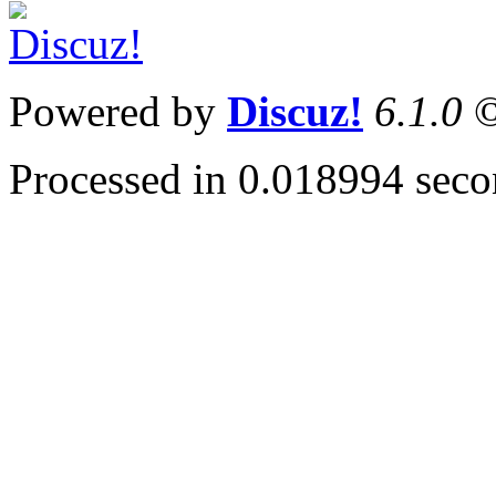
Powered by
Discuz!
6.1.0
©
Processed in 0.018994 secon