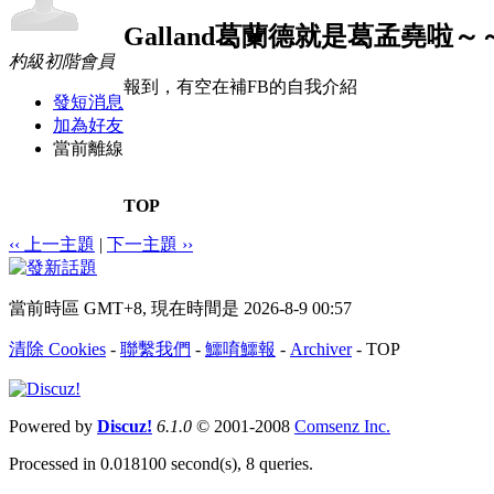
Galland葛蘭德就是葛孟堯啦～
杓級初階會員
報到，有空在補FB的自我介紹
發短消息
加為好友
當前離線
TOP
‹‹ 上一主題
|
下一主題 ››
當前時區 GMT+8, 現在時間是 2026-8-9 00:57
清除 Cookies
-
聯繫我們
-
鱷唷鱷報
-
Archiver
-
TOP
Powered by
Discuz!
6.1.0
© 2001-2008
Comsenz Inc.
Processed in 0.018100 second(s), 8 queries.