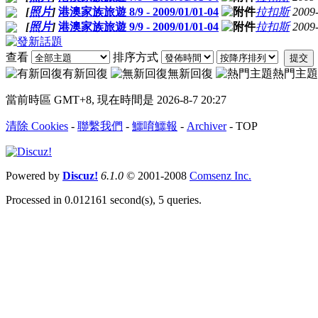
[
照片
]
港澳家族旅遊 8/9 - 2009/01/01-04
拉扣斯
2009
[
照片
]
港澳家族旅遊 9/9 - 2009/01/01-04
拉扣斯
2009
查看
排序方式
提交
有新回復
無新回復
熱門主題
當前時區 GMT+8, 現在時間是 2026-8-7 20:27
清除 Cookies
-
聯繫我們
-
鱷唷鱷報
-
Archiver
-
TOP
Powered by
Discuz!
6.1.0
© 2001-2008
Comsenz Inc.
Processed in 0.012161 second(s), 5 queries.