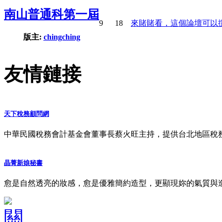
南山普通科第一屆
9
18
來賭賭看，這個論壇可以撐多
版主:
chingching
友情鏈接
天下稅務顧問網
中華民國稅務會計基金會董事長蔡火旺主持，提供台北地區稅
晶菁新娘秘書
愈是自然透亮的妝感，愈是優雅簡約造型，更顯現妳的氣質與