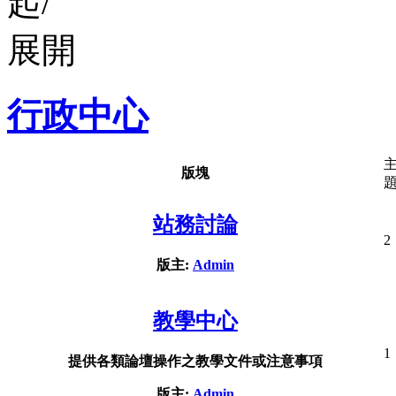
行政中心
版塊
站務討論
2
版主:
Admin
教學中心
1
提供各類論壇操作之教學文件或注意事項
版主:
Admin