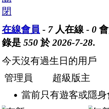
在線會員
-
7
人在線 -
0
會
錄是
550
於
2026-7-28
.
今天沒有過生日的用戶
管理員
超級版主
當前只有遊客或隱身