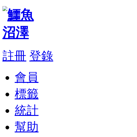
註冊
登錄
會員
標籤
統計
幫助