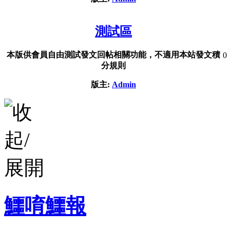
測試區
本版供會員自由測試發文回帖相關功能，不適用本站發文積
0
分規則
版主:
Admin
鱷唷鱷報