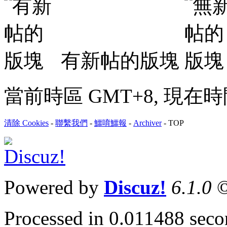
有新帖的版塊
當前時區 GMT+8, 現在時間是 
清除 Cookies
-
聯繫我們
-
鱷唷鱷報
-
Archiver
-
TOP
Powered by
Discuz!
6.1.0
©
Processed in 0.011488 secon