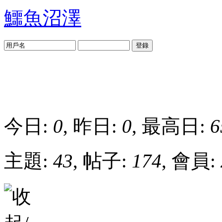
鱷魚沼澤
登錄
今日:
0
, 昨日:
0
, 最高日:
6
主題:
43
, 帖子:
174
, 會員: